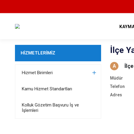
KAYM
İlçe Y
HİZMETLERİMİZ
İlç
A
Hizmet Birimleri
Müdür
Telefon
Kamu Hizmet Standartları
Adres
Kolluk Gözetim Başvuru İş ve
İşlemleri