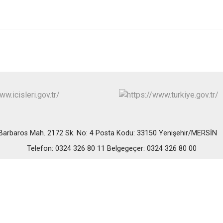
Erdemli
Gülnar
Mut
Barbaros Mah. 2172 Sk. No: 4 Posta Kodu: 33150 Yenişehir/MERSİ
Telefon: 0324 326 80 11 Belgegeçer: 0324 326 80 00