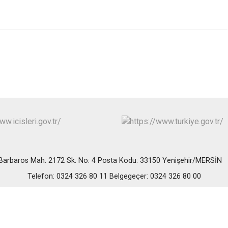
Erdemli
Gülnar
Mut
Barbaros Mah. 2172 Sk. No: 4 Posta Kodu: 33150 Yenişehir/MERSİ
Telefon: 0324 326 80 11 Belgegeçer: 0324 326 80 00