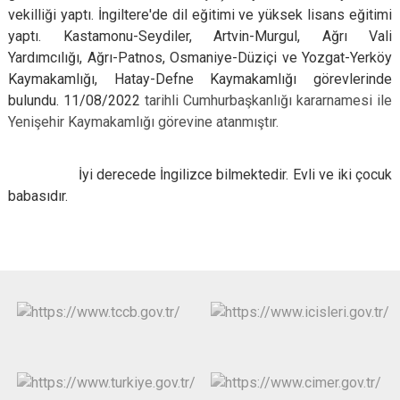
vekilliği yaptı.
İngiltere'de dil eğitimi ve yüksek lisans eğitimi
yaptı.
Kastamonu-Seydiler, Artvin-Murgul, Ağrı Vali
Yardımcılığı, Ağrı-Patnos, Osmaniye-Düziçi ve Yozgat-Yerköy
Kaymakamlığı, Hatay-Defne Kaymakamlığı görevlerinde
bulundu. 11/08/2022
tarihli Cumhurbaşkanlığı kararnamesi ile
Yenişehir
Kaymakamlığı görevine atanmıştır.
İyi derecede İngilizce bilmektedir. Evli ve iki çocuk
babasıdır.