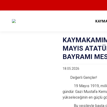
KAYM
KAYMAKAMIMI
MAYIS ATATÜ
BAYRAMI MES
18.05.2026
Değerli Gençler!
19 Mayıs 1919, mille
gündür. Gazi Mustafa Kemal
yükseleceğinin en güçlü gö
Bu vesileyle başta 