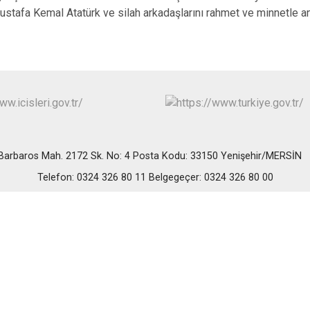
Erdemli
Mustafa Kemal Atatürk ve silah arkadaşlarını rahmet ve minnetle a
Gülnar
Mut
Barbaros Mah. 2172 Sk. No: 4 Posta Kodu: 33150 Yenişehir/MERSİ
Telefon: 0324 326 80 11 Belgegeçer: 0324 326 80 00